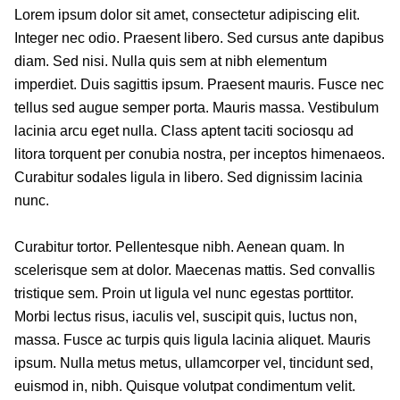
Lorem ipsum dolor sit amet, consectetur adipiscing elit.
Integer nec odio. Praesent libero. Sed cursus ante dapibus
diam. Sed nisi. Nulla quis sem at nibh elementum
imperdiet. Duis sagittis ipsum. Praesent mauris. Fusce nec
tellus sed augue semper porta. Mauris massa. Vestibulum
lacinia arcu eget nulla. Class aptent taciti sociosqu ad
litora torquent per conubia nostra, per inceptos himenaeos.
Curabitur sodales ligula in libero. Sed dignissim lacinia
nunc.
Curabitur tortor. Pellentesque nibh. Aenean quam. In
scelerisque sem at dolor. Maecenas mattis. Sed convallis
tristique sem. Proin ut ligula vel nunc egestas porttitor.
Morbi lectus risus, iaculis vel, suscipit quis, luctus non,
massa. Fusce ac turpis quis ligula lacinia aliquet. Mauris
ipsum. Nulla metus metus, ullamcorper vel, tincidunt sed,
euismod in, nibh. Quisque volutpat condimentum velit.