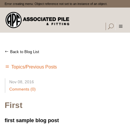
Error creating menu: Object reference not set to an instance of an object.
Back to Blog List
Topics/Previous Posts
Nov 08, 2016
Comments (0)
First
first sample blog post