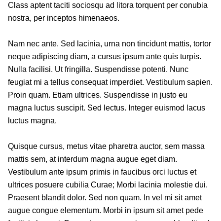
Class aptent taciti sociosqu ad litora torquent per conubia
nostra, per inceptos himenaeos.
Nam nec ante. Sed lacinia, urna non tincidunt mattis, tortor
neque adipiscing diam, a cursus ipsum ante quis turpis.
Nulla facilisi. Ut fringilla. Suspendisse potenti. Nunc
feugiat mi a tellus consequat imperdiet. Vestibulum sapien.
Proin quam. Etiam ultrices. Suspendisse in justo eu
magna luctus suscipit. Sed lectus. Integer euismod lacus
luctus magna.
Quisque cursus, metus vitae pharetra auctor, sem massa
mattis sem, at interdum magna augue eget diam.
Vestibulum ante ipsum primis in faucibus orci luctus et
ultrices posuere cubilia Curae; Morbi lacinia molestie dui.
Praesent blandit dolor. Sed non quam. In vel mi sit amet
augue congue elementum. Morbi in ipsum sit amet pede