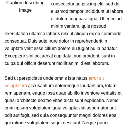
Caption describing
consectetur adipiscing elit, sed do
image
eiusmod tempor incididunt ut labore
et dolore magna aliqua. Ut enim ad
minim veniam, quis nostrud
exercitation ullamco laboris nisi ut aliquip ex ea commodo
consequat. Duis aute irure dolor in reprehenderit in
voluptate velit esse cillum dolore eu fugiat nulla pariatur.
Excepteur sint occaecat cupidatat non proident, sunt in
culpa qui officia deserunt mollit anim id est laborum.
Sed ut perspiciatis unde omnis iste natus
error sit
voluptatem
accusantium doloremque laudantium, totam
rem aperiam, eaque ipsa quae ab illo inventore veritatis et
quasi architecto beatae vitae dicta sunt explicabo. Nemo
enim ipsam voluptatem quia voluptas sit aspernatur aut
odit aut fugit, sed quia consequuntur magni dolores eos
qui ratione voluptatem sequi nesciunt. Neque porro