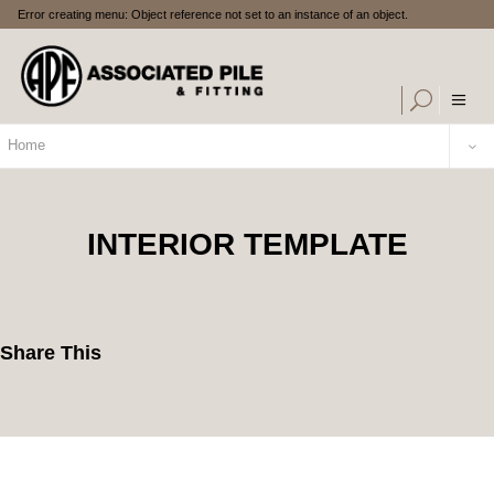
Error creating menu: Object reference not set to an instance of an object.
Home
INTERIOR TEMPLATE
Share This